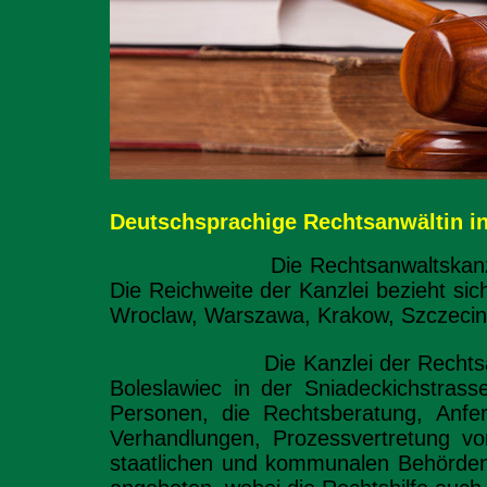
Deutschsprachige Rechtsanwältin i
Die Rechtsanwaltskanzlei vertri
Die Reichweite der Kanzlei bezieht si
Wroclaw, Warszawa, Krakow, Szczecin, 
Die Kanzlei der Rechtsanwältin J
Boleslawiec in der Sniadeckichstrasse
Personen, die Rechtsberatung, Anfer
Verhandlungen, Prozessvertretung vor
staatlichen und kommunalen Behörden 