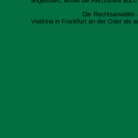
angeboten, wobei die Rechtshilfe auch 
Die Rechtsanwältin Justyna Ole
Viadrina in Frankfurt an der Oder als 